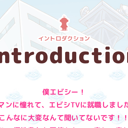
Introductio
僕エビシー！
マンに憧れて、
エビシTVに就職しまし
こんなに大変なんて聞いてないです！