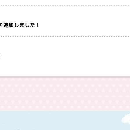
プを追加しました！
！