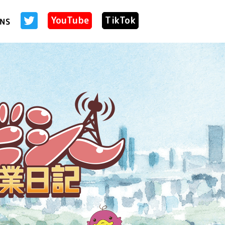
YouTube
TikTok
NS