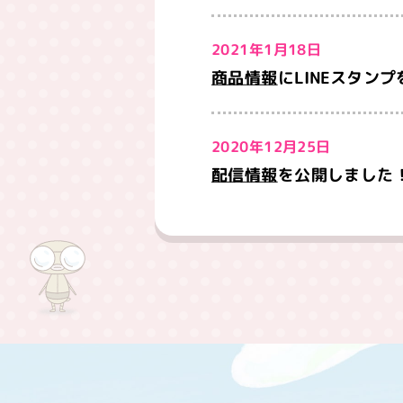
2021年1月18日
商品情報
にLINEスタン
2020年12月25日
配信情報
を公開しました