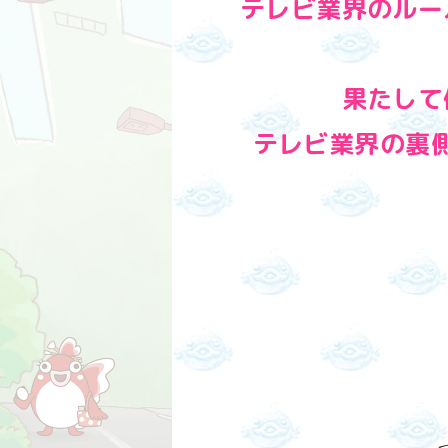
テレビ業界のルー
果たして
テレビ業界の裏